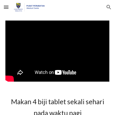
Skip to main content
Skip to navigation
Makan
4 biji tablet sekali sehari
pada waktu pagi