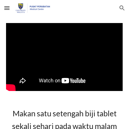
Skip to main content
Skip to navigation
Makan satu setengah biji
tablet
sekali sehari pada waktu
malam