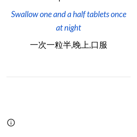
Swallow
one and a half
tablets once
at night
一次一粒半,晚上,口服