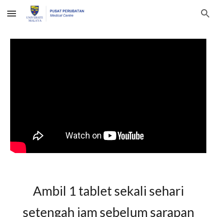
Skip to main content
Skip to navigation
Ambil 1
tablet sekali sehari
setengah jam sebelum sarapan