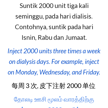
Suntik 2000 unit tiga kali
seminggu, pada hari dialisis.
Contohnya, suntik pada hari
Isnin, Rabu dan Jumaat.
Inject 2000 units three times a week
on dialysis days. For example, inject
on Monday, Wednesday, and Friday.
每周 3 次, 皮下注射 2000 单位
தோலடி ஊசி மூலம் வாரத்திற்கு